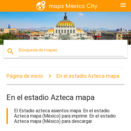
menu
search
Búsqueda de mapas
Página de inicio
En el estadio Azteca mapa
En el estadio Azteca mapa
El Estadio azteca asientos mapa. En el estadio
Azteca mapa (México) para imprimir. En el estadio
Azteca mapa (México) para descargar.