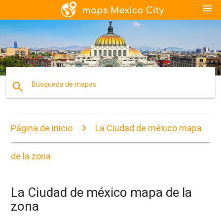
menu
search
Búsqueda de mapas
Página de inicio
La Ciudad de méxico mapa
de la zona
La Ciudad de méxico mapa de la
zona