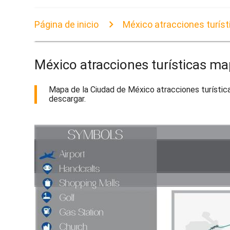
Página de inicio
México atracciones turís
México atracciones turísticas m
Mapa de la Ciudad de México atracciones turística
descargar.