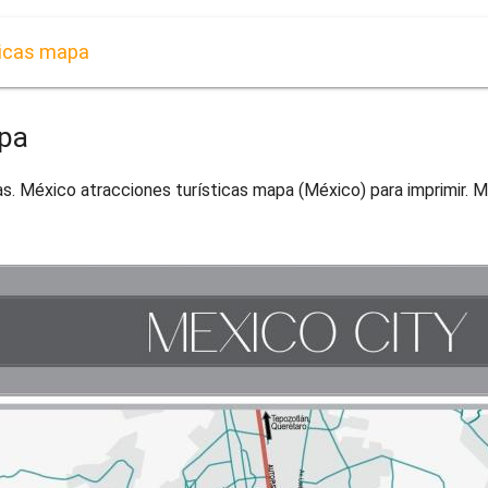
ticas mapa
apa
s. México atracciones turísticas mapa (México) para imprimir. 